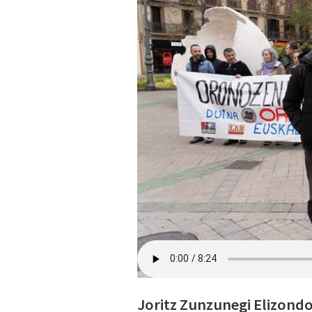
Joritz Zunzunegi Elizondo