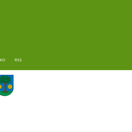
AKO
RSS