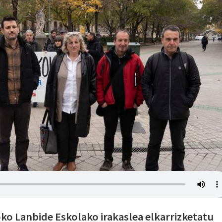
ko Lanbide Eskolako irakaslea elkarrizketatu