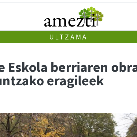
ULTZAMA
 Eskola berriaren obra
untzako eragileek