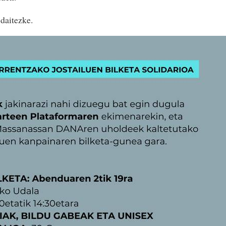
daitezke.