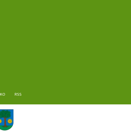
AKO
RSS