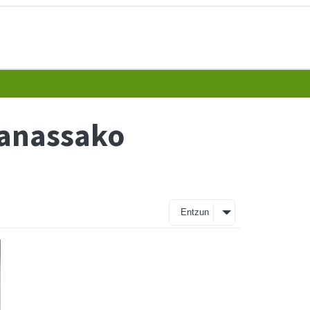
sanassako
Entzun