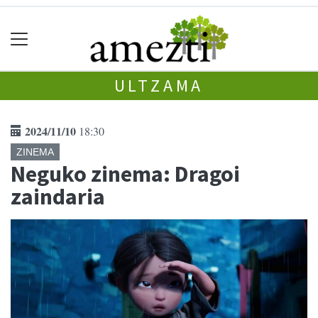
ULTZAMA
2024/11/10
18:30
ZINEMA
Neguko zinema: Dragoi
zaindaria