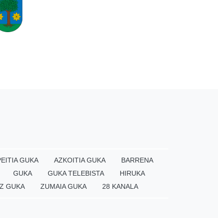
EITIA GUKA
AZKOITIA GUKA
BARRENA
GUKA
GUKA TELEBISTA
HIRUKA
Z GUKA
ZUMAIA GUKA
28 KANALA