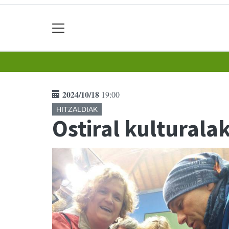
2024/10/18
19:00
HITZALDIAK
Ostiral kulturala