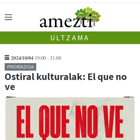
ULTZAMA
2024/10/04
19:00 - 21:00
PROIEKZIOA
Ostiral kulturalak: El que no
ve