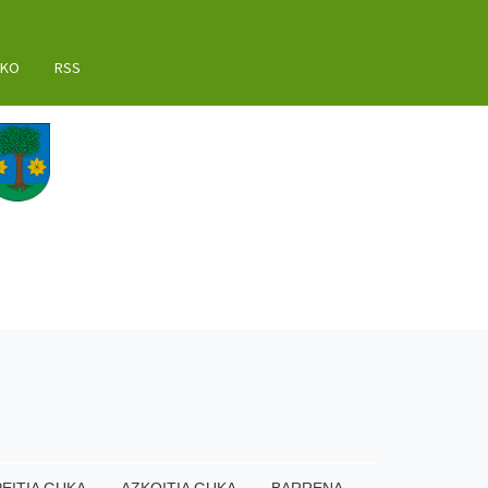
AKO
RSS
EITIA GUKA
AZKOITIA GUKA
BARRENA