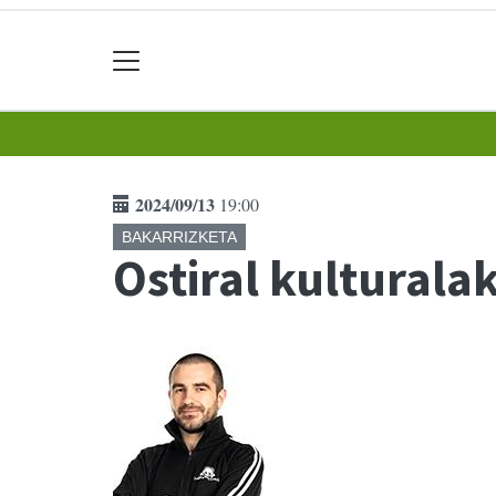
2024/09/13
19:00
BAKARRIZKETA
Ostiral kulturala