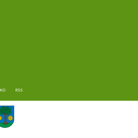
AKO
RSS