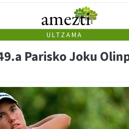
ULTZAMA
49.a Parisko Joku Olin