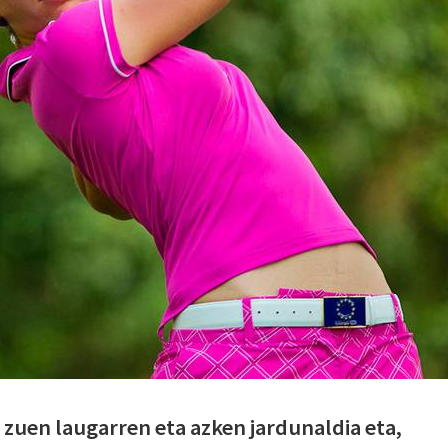
 zuen laugarren eta azken jardunaldia eta,