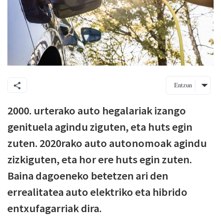
Entzun
2000. urterako auto hegalariak izango
genituela agindu ziguten, eta huts egin
zuten. 2020rako auto autonomoak agindu
zizkiguten, eta hor ere huts egin zuten.
Baina dagoeneko betetzen ari den
errealitatea auto elektriko eta hibrido
entxufagarriak dira.