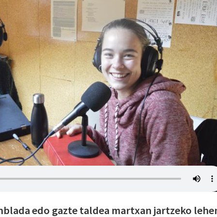
nblada edo gazte taldea martxan jartzeko lehe