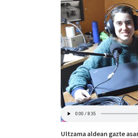
Ultzama aldean gazte asa