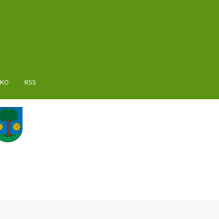
AKO
RSS