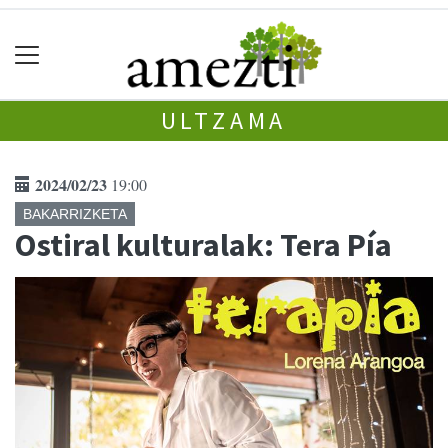
ULTZAMA
2024/02/23
19:00
BAKARRIZKETA
Ostiral kulturalak: Tera Pía