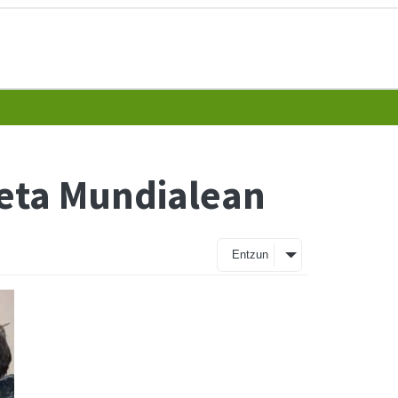
keta Mundialean
Entzun