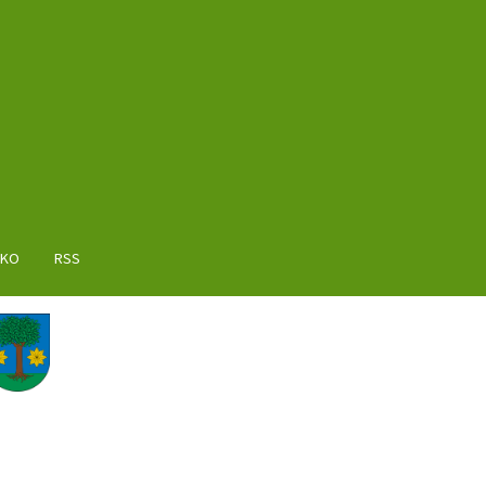
AKO
RSS