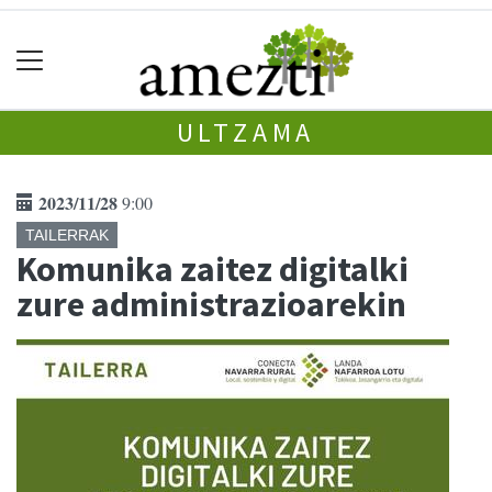
ULTZAMA
2023/11/28
9:00
TAILERRAK
Komunika zaitez digitalki
zure administrazioarekin