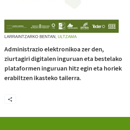
LARRAINTZARKO BENTAN,
ULTZAMA
Administrazio elektronikoa zer den,
ziurtagiri digitalen inguruan eta bestelako
plataformen inguruan hitz egin eta horiek
erabiltzen ikasteko tailerra.