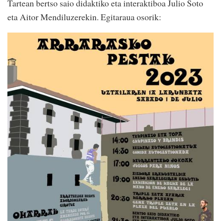
Tartean bertso saio didaktiko eta interaktiboa Julio Soto
eta Aitor Mendiluzerekin. Egitaraua osorik: