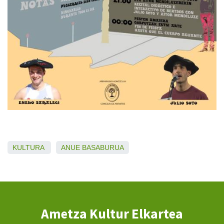
KULTURA
ANUE
BASABURUA
Ametza Kultur Elkartea