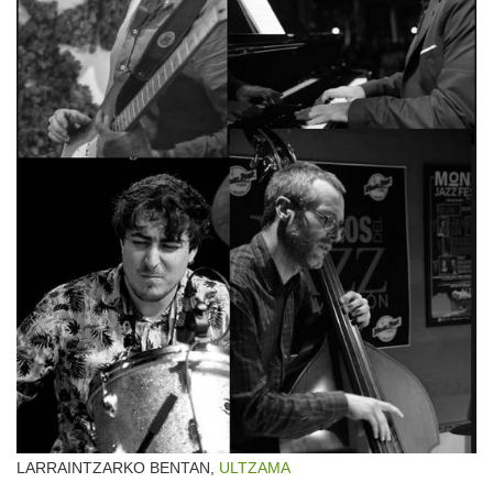
LARRAINTZARKO BENTAN,
ULTZAMA