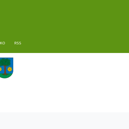
AKO
RSS