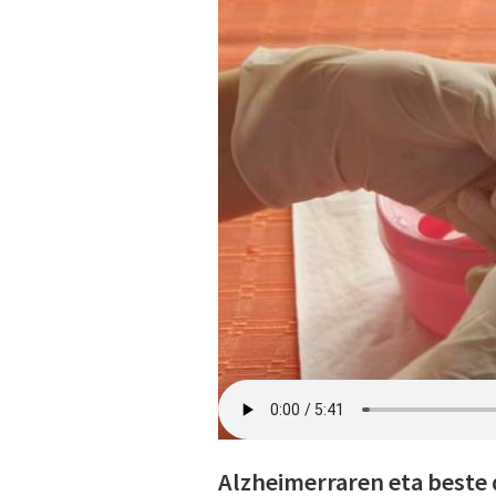
Alzheimerraren eta beste