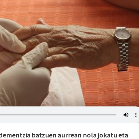
 dementzia batzuen aurrean nola jokatu eta