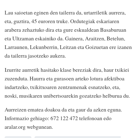
Lau saioetan eginen den tailerra da, urtarriletik aurrera,
eta, guztira, 45 euroren truke. Ordutegiak eskariaren
arabera zehaztuko dira eta gure eskualdean Basaburuan
eta Ultzaman eskainiko da. Gainera, Araitzen, Betelun,
Larraunen, Lekunberrin, Leitzan eta Goizuetan ere izanen
da tailerra jasotzeko aukera.
Izurrite aurretik hasitako klase bereziak dira, haur txikiei
zuzenduta. Haurra eta gurasoen arteko lotura afektiboa
indartzeko, txikitxoaren zentzumenak esnatzeko, eta,
noski, musikaren unibertsoarekin gozatzeko helburua du.
Aurreizen ematea doakoa da eta gaur da azken eguna.
Informazio gehiago: 672 122 472 telefonoan edo
aralar.org webgunean.