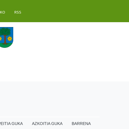
AKO
RSS
EITIA GUKA
AZKOITIA GUKA
BARRENA