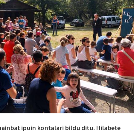
ainbat ipuin kontalari bildu ditu. Hilabete