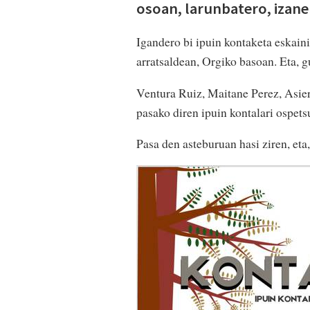
osoan, larunbatero, izanen
Igandero bi ipuin kontaketa eskaini
arratsaldean, Orgiko basoan. Eta, g
Ventura Ruiz, Maitane Perez, Asier
pasako diren ipuin kontalari ospets
Pasa den asteburuan hasi ziren, et