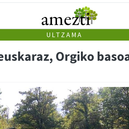
ULTZAMA
 euskaraz, Orgiko baso