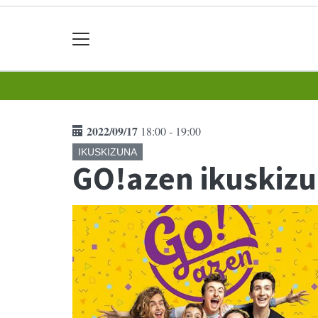
2022/09/17
18:00 - 19:00
IKUSKIZUNA
GO!azen ikuskizu