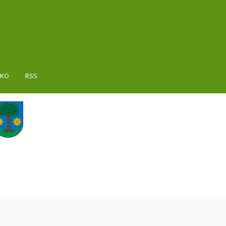
AKO
RSS