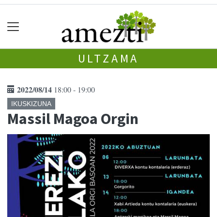
ULTZAMA
2022/08/14
18:00 - 19:00
IKUSKIZUNA
Massil Magoa Orgin