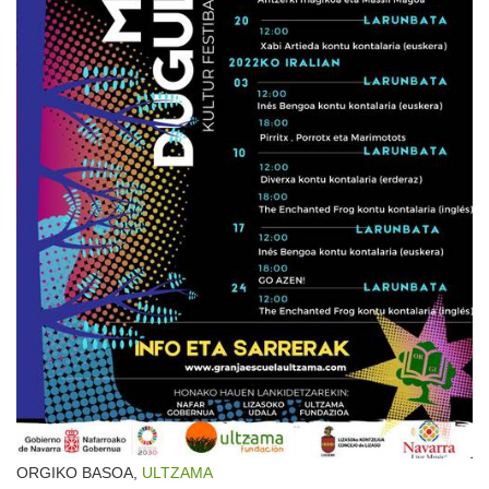
ORGIKO BASOA,
ULTZAMA