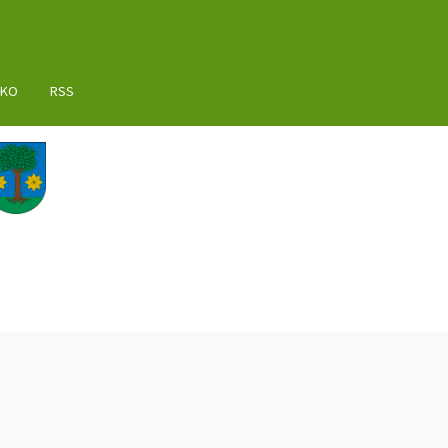
AKO
RSS