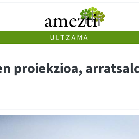
ULTZAMA
n proiekzioa, arratsal