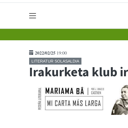
2022/02/25
19:00
LITERATUR SOLASALDIA
Irakurketa klub i