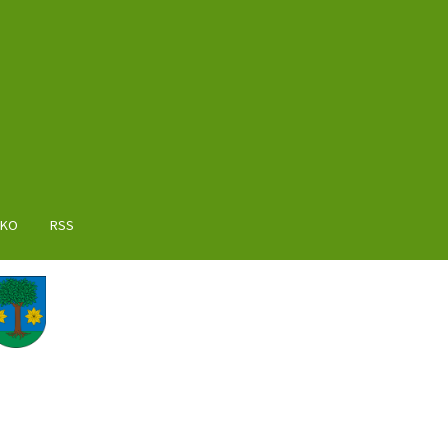
AKO
RSS