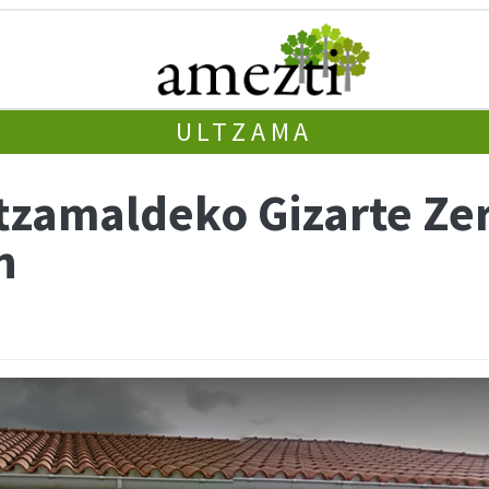
ULTZAMA
ltzamaldeko Gizarte Ze
n