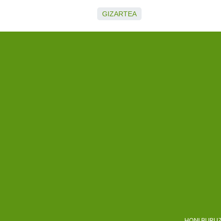
GIZARTEA
HONI BURU