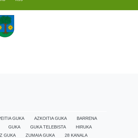
EITIA GUKA
AZKOITIA GUKA
BARRENA
GUKA
GUKA TELEBISTA
HIRUKA
Z GUKA
ZUMAIA GUKA
28 KANALA