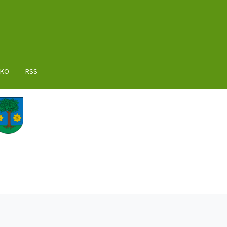
AKO
RSS