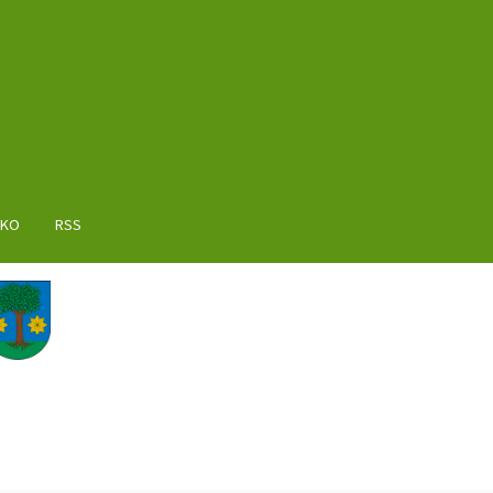
AKO
RSS