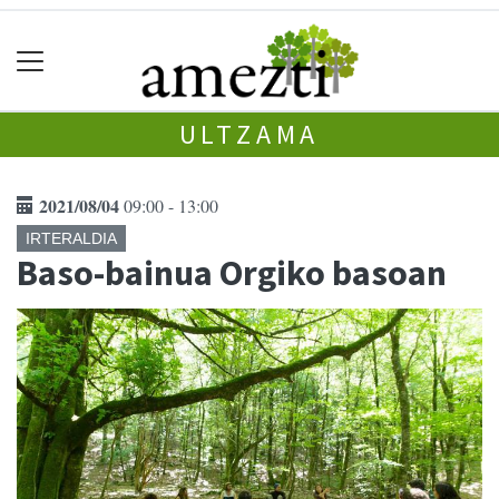
ULTZAMA
2021/08/04
09:00 - 13:00
IRTERALDIA
Baso-bainua Orgiko basoan