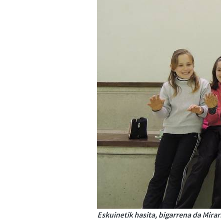
Eskuinetik hasita, bigarrena da Mirar