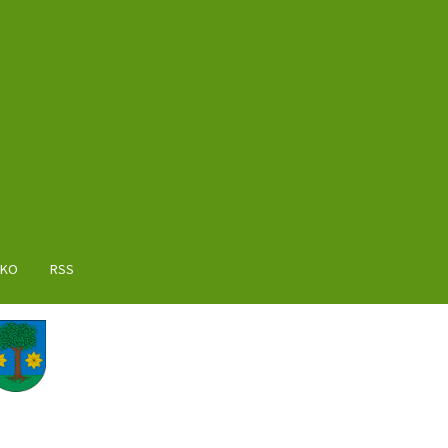
AKO
RSS