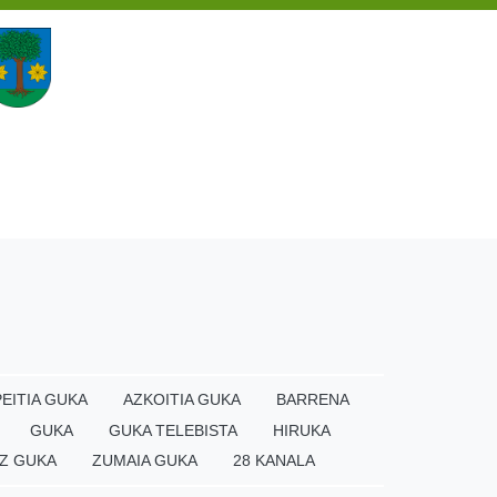
EITIA GUKA
AZKOITIA GUKA
BARRENA
GUKA
GUKA TELEBISTA
HIRUKA
Z GUKA
ZUMAIA GUKA
28 KANALA