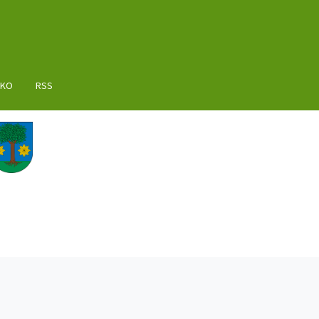
AKO
RSS