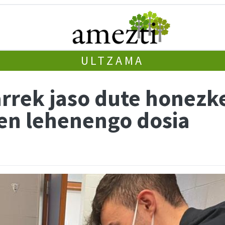
ULTZAMA
arrek jaso dute honezk
en lehenengo dosia