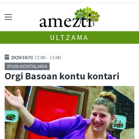
ULTZAMA
2020/10/31
12:00 - 13:00
IPUIN-KONTALARIA
Orgi Basoan kontu kontari