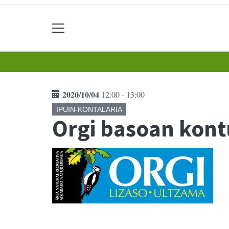
2020/10/04
12:00 - 13:00
IPUIN-KONTALARIA
Orgi basoan kont