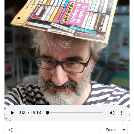
Entzun