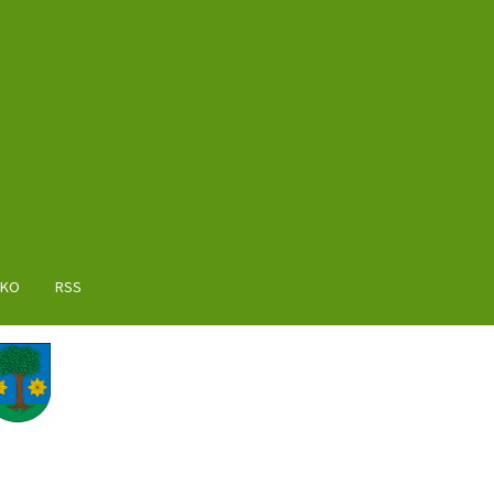
AKO
RSS