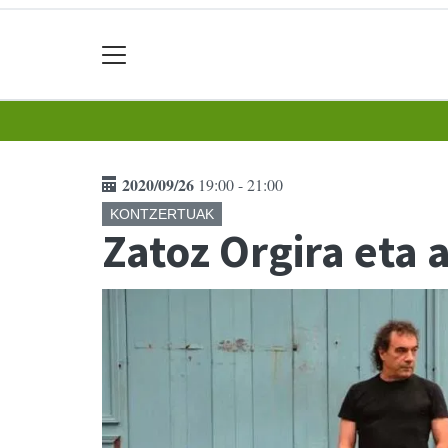
2020/09/26
19:00 - 21:00
KONTZERTUAK
Zatoz Orgira eta 