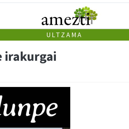
ULTZAMA
 irakurgai