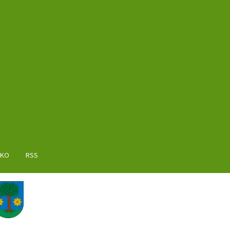
AKO
RSS