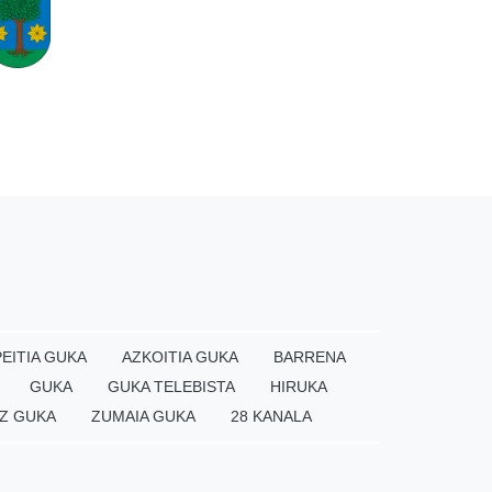
EITIA GUKA
AZKOITIA GUKA
BARRENA
GUKA
GUKA TELEBISTA
HIRUKA
Z GUKA
ZUMAIA GUKA
28 KANALA