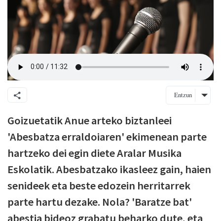
Entzun
Goizuetatik Anue arteko biztanleei
'Abesbatza erraldoiaren' ekimenean parte
hartzeko dei egin diete Aralar Musika
Eskolatik. Abesbatzako ikasleez gain, haien
senideek eta beste edozein herritarrek
parte hartu dezake. Nola? 'Baratze bat'
abestia bideoz grabatu beharko dute, eta