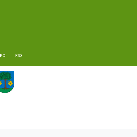
AKO
RSS