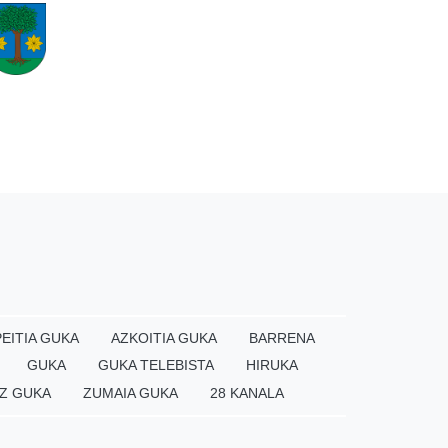
EITIA GUKA
AZKOITIA GUKA
BARRENA
GUKA
GUKA TELEBISTA
HIRUKA
Z GUKA
ZUMAIA GUKA
28 KANALA