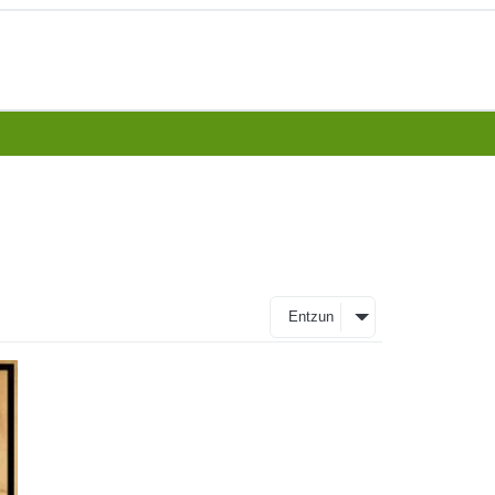
Entzun