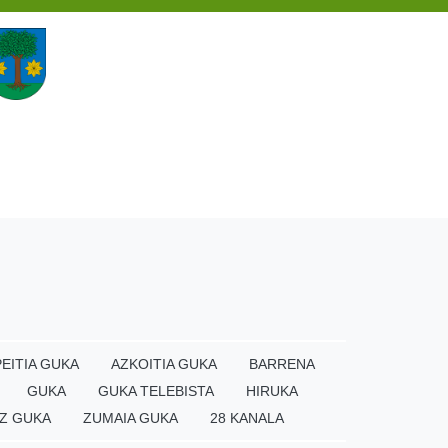
EITIA GUKA
AZKOITIA GUKA
BARRENA
GUKA
GUKA TELEBISTA
HIRUKA
Z GUKA
ZUMAIA GUKA
28 KANALA