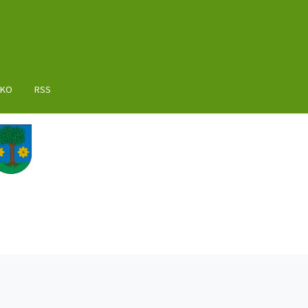
AKO
RSS