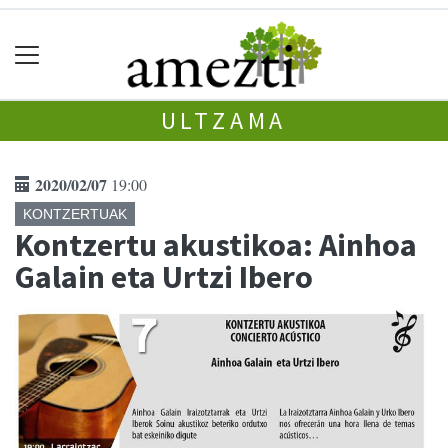
ULTZAMA
2020/02/07
19:00
KONTZERTUAK
Kontzertu akustikoa: Ainhoa
Galain eta Urtzi Ibero