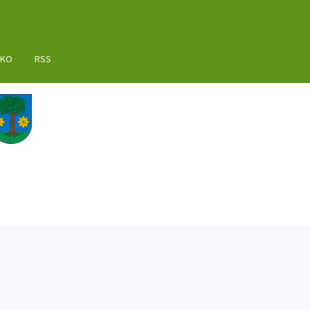
AKO
RSS