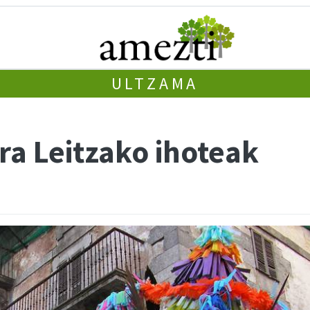
ULTZAMA
ra Leitzako ihoteak