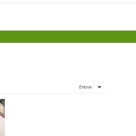
Entzun