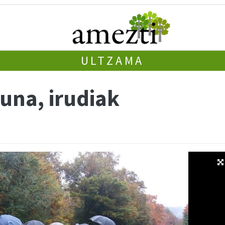
ULTZAMA
una, irudiak