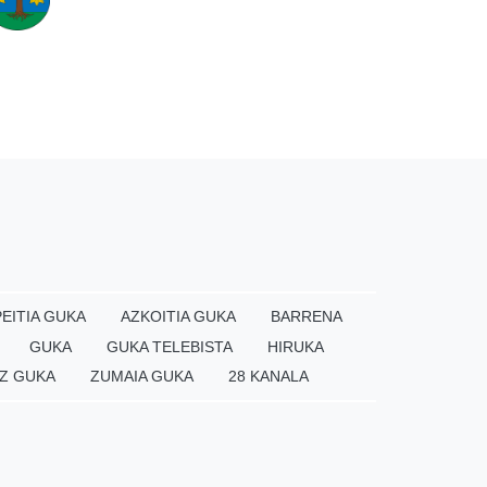
EITIA GUKA
AZKOITIA GUKA
BARRENA
GUKA
GUKA TELEBISTA
HIRUKA
Z GUKA
ZUMAIA GUKA
28 KANALA