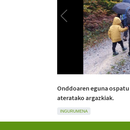
Onddoaren eguna ospatu 
ateratako argazkiak.
INGURUMENA