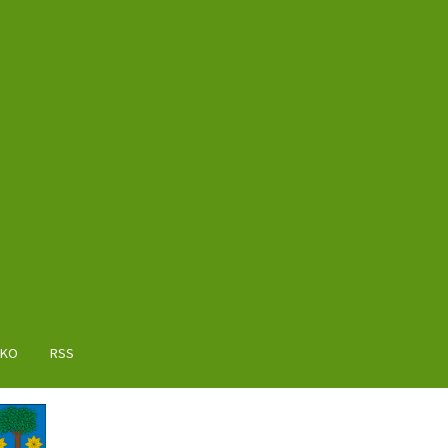
AKO
RSS