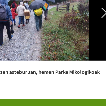
zen asteburuan, hemen Parke Mikologikoak