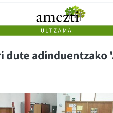
ULTZAMA
ri dute adinduentzako '