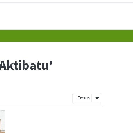
Aktibatu'
Entzun