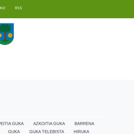
AKO
RSS
EITIA GUKA
AZKOITIA GUKA
BARRENA
GUKA
GUKA TELEBISTA
HIRUKA