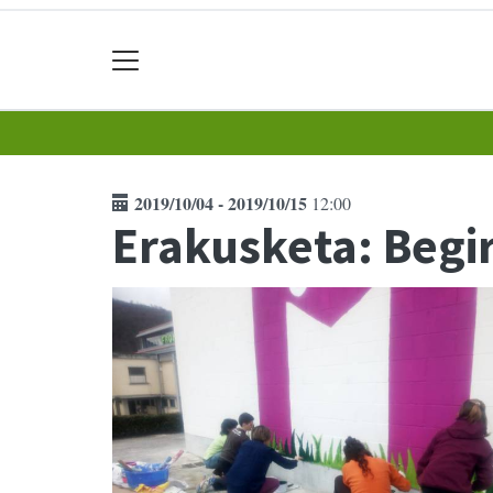
2019/10/04 - 2019/10/15
12:00
Erakusketa: Begi