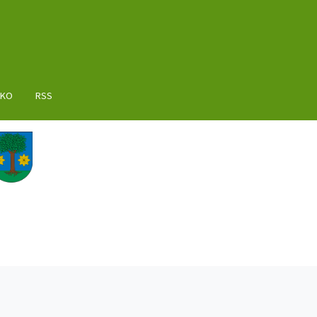
AKO
RSS