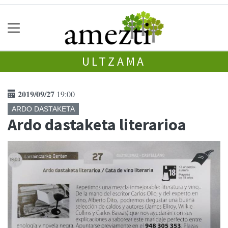
ULTZAMA
2019/09/27
19:00
ARDO DASTAKETA
Ardo dastaketa literarioa