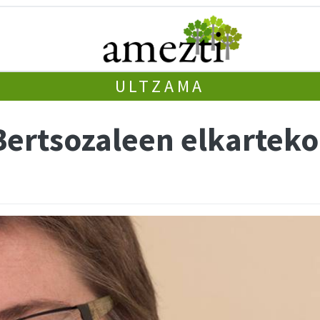
ULTZAMA
Bertsozaleen elkarteko 