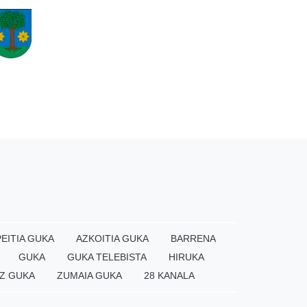
EITIA GUKA
AZKOITIA GUKA
BARRENA
GUKA
GUKA TELEBISTA
HIRUKA
Z GUKA
ZUMAIA GUKA
28 KANALA