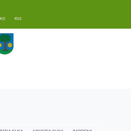
AKO
RSS