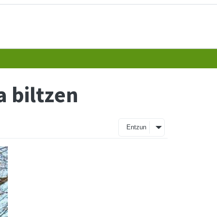
 biltzen
Entzun