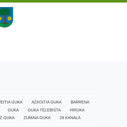
EITIA GUKA
AZKOITIA GUKA
BARRENA
GUKA
GUKA TELEBISTA
HIRUKA
Z GUKA
ZUMAIA GUKA
28 KANALA