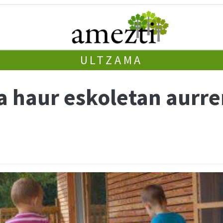
ULTZAMA
a haur eskoletan aurr