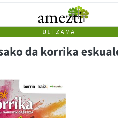
ULTZAMA
sako da korrika eskual