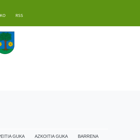
AKO
RSS
EITIA GUKA
AZKOITIA GUKA
BARRENA