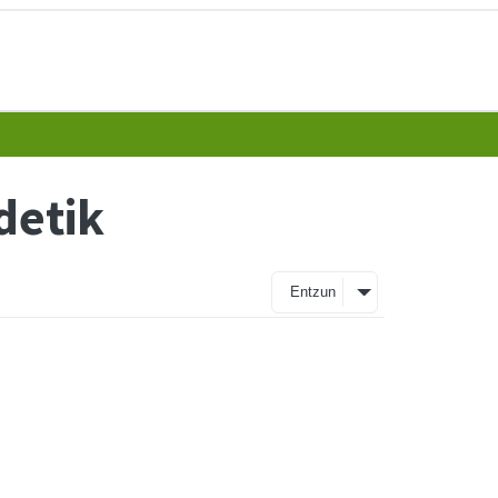
detik
Entzun