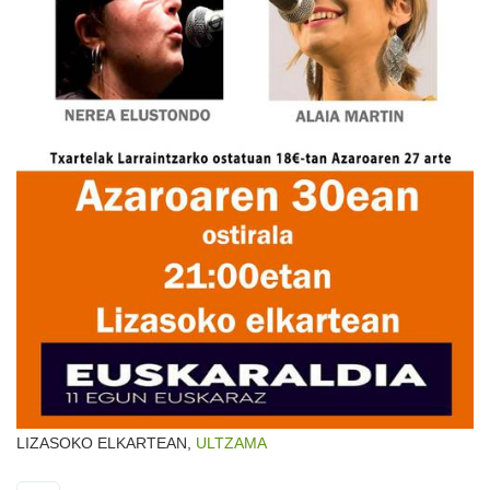
LIZASOKO ELKARTEAN,
ULTZAMA