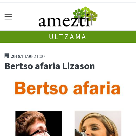
ULTZAMA
2018/11/30
21:00
Bertso afaria Lizason